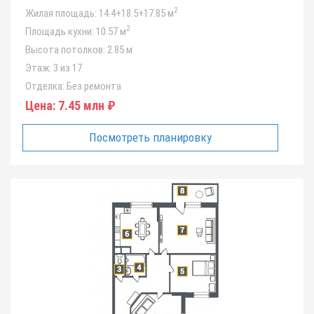
2
Жилая площадь:
14.4+18.5+17.85 м
2
Площадь кухни:
10.57 м
Высота потолков:
2.85 м
Этаж:
3 из 17
Отделка:
Без ремонта
Цена:
7.45 млн ₽
Посмотреть планировку