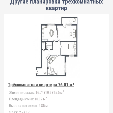
Другие планировки
трёхкомнатных
квартир
Трёхкомнатная квартира 76.01 м²
2
Жилая площадь:
16.74+10.9+15.5 м
2
Площадь кухни:
10.97 м
Высота потолков:
2.85 м
Этаж:
2 из 17