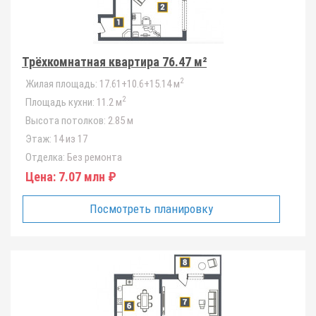
Трёхкомнатная квартира 76.47 м²
2
Жилая площадь:
17.61+10.6+15.14 м
2
Площадь кухни:
11.2 м
Высота потолков:
2.85 м
Этаж:
14 из 17
Отделка:
Без ремонта
Цена:
7.07 млн ₽
Посмотреть планировку