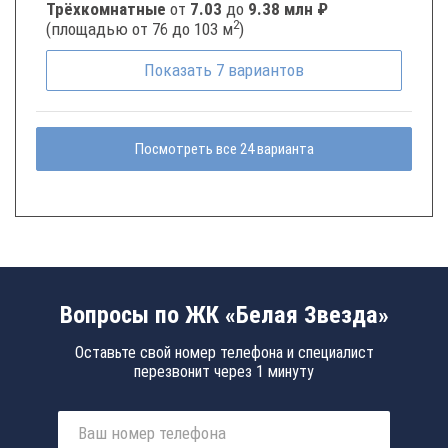
Трёхкомнатные
от
7.03
до
9.38 млн ₽
2
(площадью от 76 до 103 м
)
Показать
7
вариантов
Посмотреть все 24 варианта
Вопросы по ЖК «Белая Звезда»
Оставьте свой номер телефона и специалист
перезвонит через 1 минуту