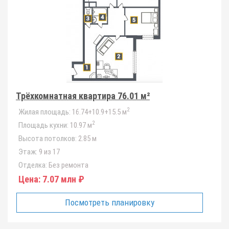
Трёхкомнатная квартира 76.01 м²
2
Жилая площадь:
16.74+10.9+15.5 м
2
Площадь кухни:
10.97 м
Высота потолков:
2.85 м
Этаж:
9 из 17
Отделка:
Без ремонта
Цена:
7.07 млн ₽
Посмотреть планировку