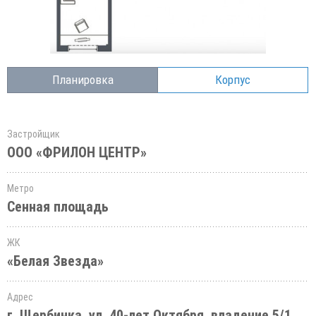
Планировка
Корпус
Застройщик
ООО «ФРИЛОН ЦЕНТР»
Метро
Сенная площадь
ЖК
«Белая Звезда»
Адрес
г. Щербинка, ул. 40-лет Октября, владение 5/1